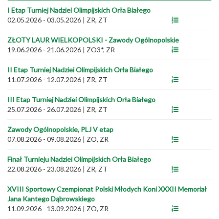
I Etap Turniej Nadziei Olimpijskich Orła Białego
02.05.2026 - 03.05.2026
|
ZR, ZT
ZŁOTY LAUR WIELKOPOLSKI - Zawody Ogólnopolskie
19.06.2026 - 21.06.2026
|
ZO3*, ZR
II Etap Turniej Nadziei Olimpijskich Orła Białego
11.07.2026 - 12.07.2026
|
ZR, ZT
III Etap Turniej Nadziei Olimpijskich Orła Białego
25.07.2026 - 26.07.2026
|
ZR, ZT
Zawody Ogólnopolskie, PLJ V etap
07.08.2026 - 09.08.2026
|
ZO, ZR
Finał Turnieju Nadziei Olimpijskich Orła Białego
22.08.2026 - 23.08.2026
|
ZR, ZT
XVIII Sportowy Czempionat Polski Młodych Koni XXXII Memoriał
Jana Kantego Dąbrowskiego
11.09.2026 - 13.09.2026
|
ZO, ZR