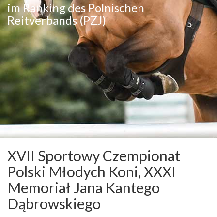
im Ranking des Polnischen
Reitverbands (PZJ)
XVII Sportowy Czempionat
Polski Młodych Koni, XXXI
Memoriał Jana Kantego
Dąbrowskiego