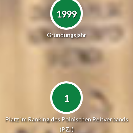
1999
Gründungsjahr
1
Platz im Ranking des Polnischen Reitverbands
(PZJ)