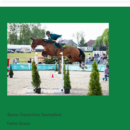
Pferde zu verkaufen
Tamagotchi
Rasse: Deutsches Sportpferd
Farbe: Braun