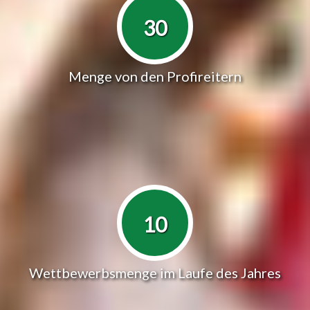
30
Menge von den Profireitern
10
Wettbewerbsmenge im Laufe des Jahres