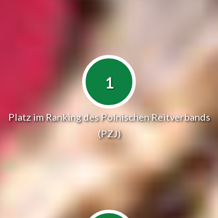
1
Platz im Ranking des Polnischen Reitverbands
(PZJ)