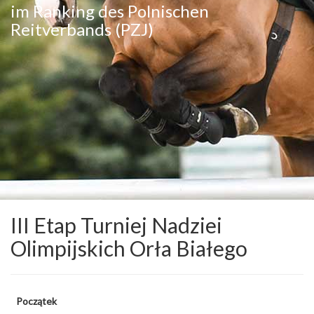
im Ranking des Polnischen
Reitverbands (PZJ)
III Etap Turniej Nadziei
Olimpijskich Orła Białego
Początek