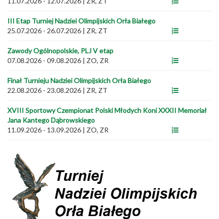
11.07.2026 - 12.07.2026
|
ZR, ZT
III Etap Turniej Nadziei Olimpijskich Orła Białego
25.07.2026 - 26.07.2026
|
ZR, ZT
Zawody Ogólnopolskie, PLJ V etap
07.08.2026 - 09.08.2026
|
ZO, ZR
Finał Turnieju Nadziei Olimpijskich Orła Białego
22.08.2026 - 23.08.2026
|
ZR, ZT
XVIII Sportowy Czempionat Polski Młodych Koni XXXII Memoriał
Jana Kantego Dąbrowskiego
11.09.2026 - 13.09.2026
|
ZO, ZR