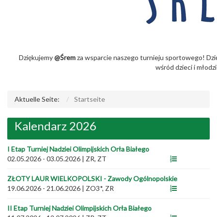
Dziękujemy
@Śrem
za wsparcie naszego turnieju sportowego! Dzi
wśród dzieci i młodzi
Aktuelle Seite:
Startseite
Kalendarz 2026
I Etap Turniej Nadziei Olimpijskich Orła Białego
02.05.2026 - 03.05.2026
|
ZR, ZT
ZŁOTY LAUR WIELKOPOLSKI - Zawody Ogólnopolskie
19.06.2026 - 21.06.2026
|
ZO3*, ZR
II Etap Turniej Nadziei Olimpijskich Orła Białego