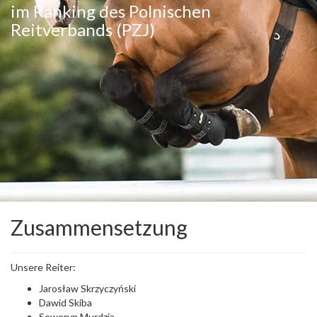
im Ranking des Polnischen
Reitverbands (PZJ)
Zusammensetzung
Unsere Reiter:
Jarosław Skrzyczyński
Dawid Skiba
Seweryn Murdzia