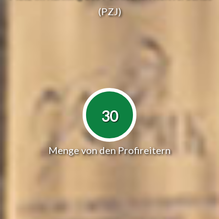
(PZJ)
30
Menge von den Profireitern