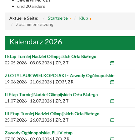
und 20 andere
Aktuelle Seite:
Startseite
Klub
Zusammensetzung
Kalendarz 2026
I Etap Turniej Nadziei Olimpijskich Orła Białego
02.05.2026 - 03.05.2026
|
ZR, ZT
ZŁOTY LAUR WIELKOPOLSKI - Zawody Ogólnopolskie
19.06.2026 - 21.06.2026
|
ZO3*, ZR
II Etap Turniej Nadziei Olimpijskich Orła Białego
11.07.2026 - 12.07.2026
|
ZR, ZT
III Etap Turniej Nadziei Olimpijskich Orła Białego
25.07.2026 - 26.07.2026
|
ZR, ZT
Zawody Ogólnopolskie, PLJ V etap
07.08.2026 - 09.08.2026
|
ZO, ZR