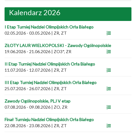
Kalendarz 2026
I Etap Turniej Nadziei Olimpijskich Orła Białego
02.05.2026 - 03.05.2026
|
ZR, ZT
ZŁOTY LAUR WIELKOPOLSKI - Zawody Ogólnopolskie
19.06.2026 - 21.06.2026
|
ZO3*, ZR
II Etap Turniej Nadziei Olimpijskich Orła Białego
11.07.2026 - 12.07.2026
|
ZR, ZT
III Etap Turniej Nadziei Olimpijskich Orła Białego
25.07.2026 - 26.07.2026
|
ZR, ZT
Zawody Ogólnopolskie, PLJ V etap
07.08.2026 - 09.08.2026
|
ZO, ZR
Finał Turnieju Nadziei Olimpijskich Orła Białego
22.08.2026 - 23.08.2026
|
ZR, ZT