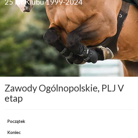
25 lat Klubu 1999-2024
Zawody Ogólnopolskie, PLJ V
etap
Początek
Koniec