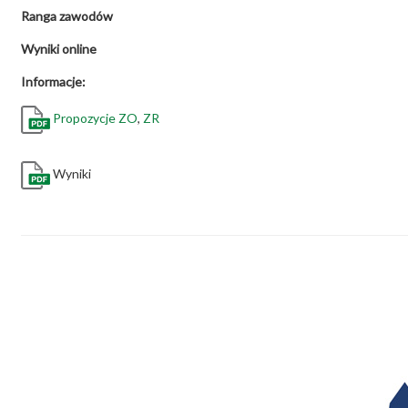
Ranga zawodów
Wyniki online
Informacje:
Propozycje ZO
,
ZR
Wyniki