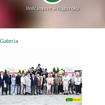
Ilość imprez w ciągu roku
Galeria