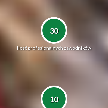
30
Ilość profesjonalnych zawodników
10