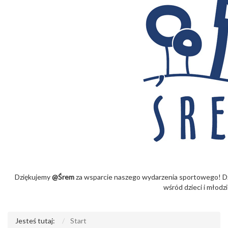
Dziękujemy
@Śrem
za wsparcie naszego wydarzenia sportowego! Dz
wśród dzieci i młodzi
Jesteś tutaj:
Start