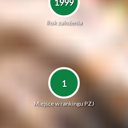
1999
Rok założenia
1
Miejsce w rankingu PZJ