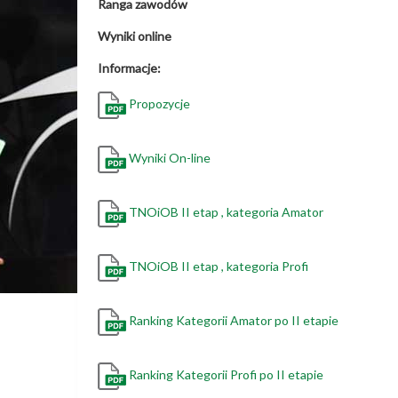
Ranga zawodów
Wyniki online
Informacje:
Propozycje
Wyniki On-line
TNOiOB II etap , kategoria Amator
TNOiOB II etap , kategoria Profi
Ranking Kategorii Amator po II etapie
Ranking Kategorii Profi po II etapie