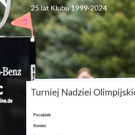
25 lat Klubu 1999-2024
Turniej Nadziei Olimpijskic
Początek
Koniec