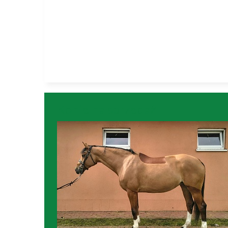
Konie na sprzedaż