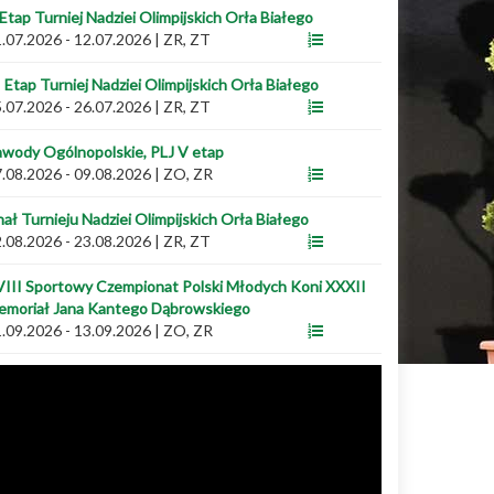
 Etap Turniej Nadziei Olimpijskich Orła Białego
.07.2026 - 12.07.2026
|
ZR, ZT
I Etap Turniej Nadziei Olimpijskich Orła Białego
.07.2026 - 26.07.2026
|
ZR, ZT
wody Ogólnopolskie, PLJ V etap
.08.2026 - 09.08.2026
|
ZO, ZR
nał Turnieju Nadziei Olimpijskich Orła Białego
.08.2026 - 23.08.2026
|
ZR, ZT
III Sportowy Czempionat Polski Młodych Koni XXXII
emoriał Jana Kantego Dąbrowskiego
.09.2026 - 13.09.2026
|
ZO, ZR