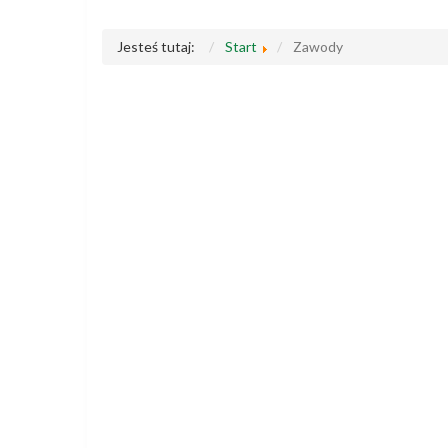
Jesteś tutaj:
Start
Zawody