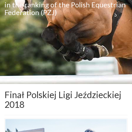
in the ranking of the Polish Equestrian
Federation (PZJ)
Finał Polskiej Ligi Jeździeckiej
2018