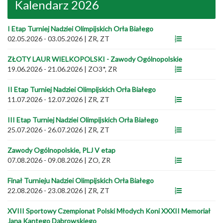
Kalendarz 2026
I Etap Turniej Nadziei Olimpijskich Orła Białego
02.05.2026 - 03.05.2026
|
ZR, ZT
ZŁOTY LAUR WIELKOPOLSKI - Zawody Ogólnopolskie
19.06.2026 - 21.06.2026
|
ZO3*, ZR
II Etap Turniej Nadziei Olimpijskich Orła Białego
11.07.2026 - 12.07.2026
|
ZR, ZT
III Etap Turniej Nadziei Olimpijskich Orła Białego
25.07.2026 - 26.07.2026
|
ZR, ZT
Zawody Ogólnopolskie, PLJ V etap
07.08.2026 - 09.08.2026
|
ZO, ZR
Finał Turnieju Nadziei Olimpijskich Orła Białego
22.08.2026 - 23.08.2026
|
ZR, ZT
XVIII Sportowy Czempionat Polski Młodych Koni XXXII Memoriał
Jana Kantego Dąbrowskiego