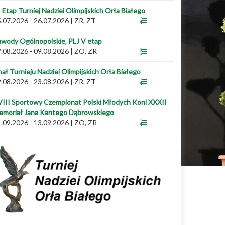
I Etap Turniej Nadziei Olimpijskich Orła Białego
.07.2026 - 26.07.2026
|
ZR, ZT
wody Ogólnopolskie, PLJ V etap
.08.2026 - 09.08.2026
|
ZO, ZR
nał Turnieju Nadziei Olimpijskich Orła Białego
.08.2026 - 23.08.2026
|
ZR, ZT
III Sportowy Czempionat Polski Młodych Koni XXXII
emoriał Jana Kantego Dąbrowskiego
.09.2026 - 13.09.2026
|
ZO, ZR