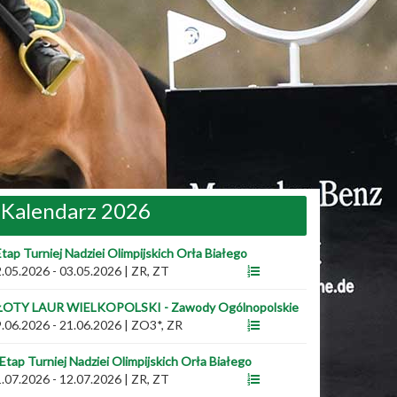
Kalendarz 2026
Etap Turniej Nadziei Olimpijskich Orła Białego
.05.2026 - 03.05.2026
|
ZR, ZT
ŁOTY LAUR WIELKOPOLSKI - Zawody Ogólnopolskie
.06.2026 - 21.06.2026
|
ZO3*, ZR
 Etap Turniej Nadziei Olimpijskich Orła Białego
.07.2026 - 12.07.2026
|
ZR, ZT