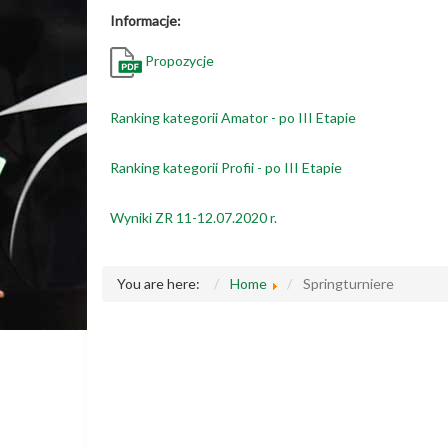
Informacje:
Propozycje
Ranking kategorii Amator - po III Etapie
Ranking kategorii Profii - po III Etapie
Wyniki ZR 11-12.07.2020 r.
You are here:
Home
Springturniere