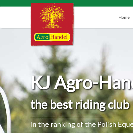
Home
KJ Agro-Han
the best riding club
in the ranking of the Polish Equ