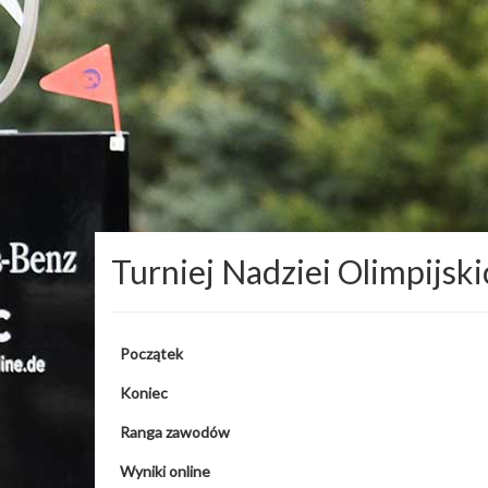
Turniej Nadziei Olimpijskic
Początek
Koniec
Ranga zawodów
Wyniki online