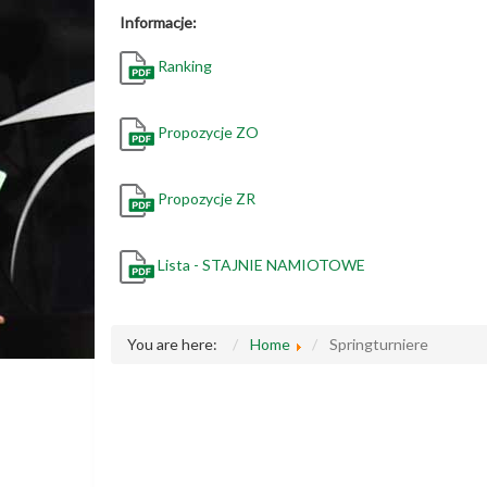
Informacje:
Ranking
Propozycje ZO
Propozycje ZR
Lista - STAJNIE NAMIOTOWE
You are here:
Home
Springturniere