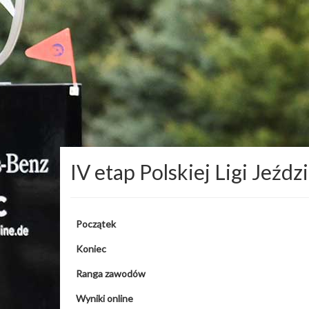
IV etap Polskiej Ligi Jeźdz
Początek
Koniec
Ranga zawodów
Wyniki online