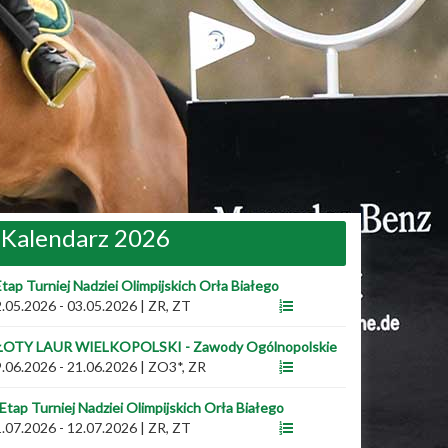
Kalendarz 2026
Etap Turniej Nadziei Olimpijskich Orła Białego
.05.2026 - 03.05.2026
|
ZR, ZT
ŁOTY LAUR WIELKOPOLSKI - Zawody Ogólnopolskie
.06.2026 - 21.06.2026
|
ZO3*, ZR
 Etap Turniej Nadziei Olimpijskich Orła Białego
.07.2026 - 12.07.2026
|
ZR, ZT