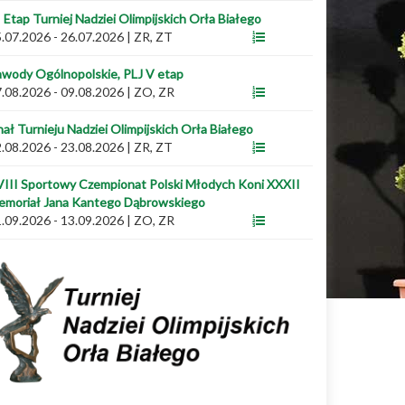
I Etap Turniej Nadziei Olimpijskich Orła Białego
.07.2026 - 26.07.2026
|
ZR, ZT
wody Ogólnopolskie, PLJ V etap
.08.2026 - 09.08.2026
|
ZO, ZR
nał Turnieju Nadziei Olimpijskich Orła Białego
.08.2026 - 23.08.2026
|
ZR, ZT
III Sportowy Czempionat Polski Młodych Koni XXXII
emoriał Jana Kantego Dąbrowskiego
.09.2026 - 13.09.2026
|
ZO, ZR