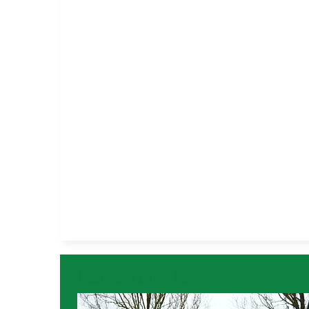
Horses for sale