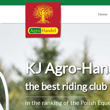
Home
KJ Agro-Han
the best riding club
in the ranking of the Polish Equ