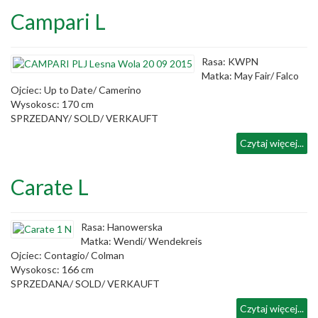
Campari L
Rasa: KWPN
Matka: May Fair/ Falco
Ojciec: Up to Date/ Camerino
Wysokosc: 170 cm
SPRZEDANY/ SOLD/ VERKAUFT
Czytaj więcej...
Carate L
Rasa: Hanowerska
Matka: Wendi/ Wendekreis
Ojciec: Contagio/ Colman
Wysokosc: 166 cm
SPRZEDANA/ SOLD/ VERKAUFT
Czytaj więcej...