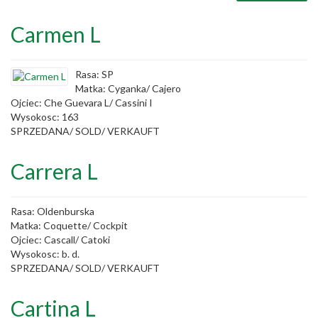
Carmen L
Rasa: SP
Matka: Cyganka/ Cajero
Ojciec: Che Guevara L/ Cassini I
Wysokosc: 163
SPRZEDANA/ SOLD/ VERKAUFT
Carrera L
Rasa: Oldenburska
Matka: Coquette/ Cockpit
Ojciec: Cascall/ Catoki
Wysokosc: b. d.
SPRZEDANA/ SOLD/ VERKAUFT
Cartina L