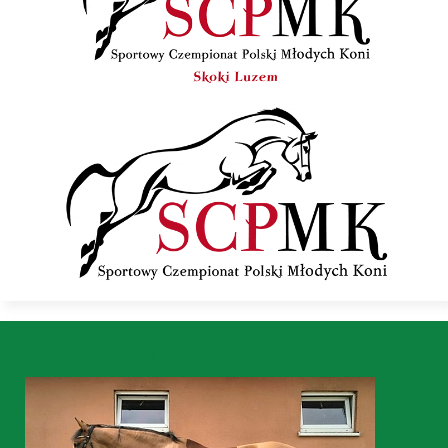
Konie na sprzedaż