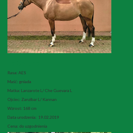
La Coruna L
Rasa: AES
Maść: gniada
Matka: Lanzarote L/ Che Guevara L
Ojciec: Zanzibar L/ Kannan
Wzrost: 168 cm
Data urodzenia: 19.02.2019
Cena: do uzgodnienia