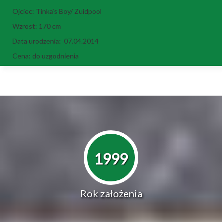
Ojciec: Tinka's Boy/ Zuidpool
Wzrost: 170 cm
Data urodzenia: 07.04.2014
Cena: do uzgodnienia
1999
Rok założenia