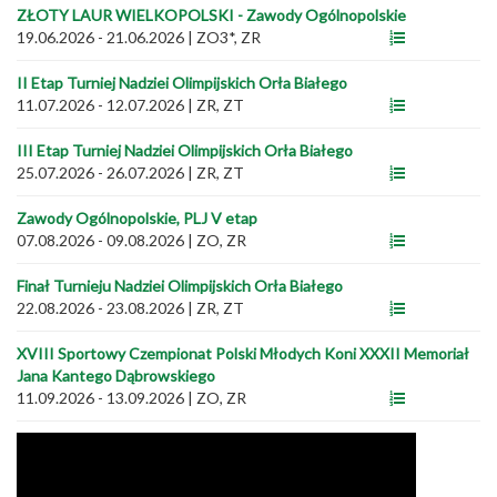
ZŁOTY LAUR WIELKOPOLSKI - Zawody Ogólnopolskie
19.06.2026 - 21.06.2026
|
ZO3*, ZR
II Etap Turniej Nadziei Olimpijskich Orła Białego
11.07.2026 - 12.07.2026
|
ZR, ZT
III Etap Turniej Nadziei Olimpijskich Orła Białego
25.07.2026 - 26.07.2026
|
ZR, ZT
Zawody Ogólnopolskie, PLJ V etap
07.08.2026 - 09.08.2026
|
ZO, ZR
Finał Turnieju Nadziei Olimpijskich Orła Białego
22.08.2026 - 23.08.2026
|
ZR, ZT
XVIII Sportowy Czempionat Polski Młodych Koni XXXII Memoriał
Jana Kantego Dąbrowskiego
11.09.2026 - 13.09.2026
|
ZO, ZR