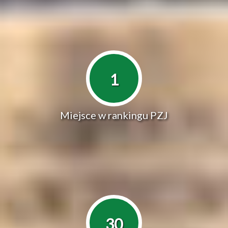
1
Miejsce w rankingu PZJ
30