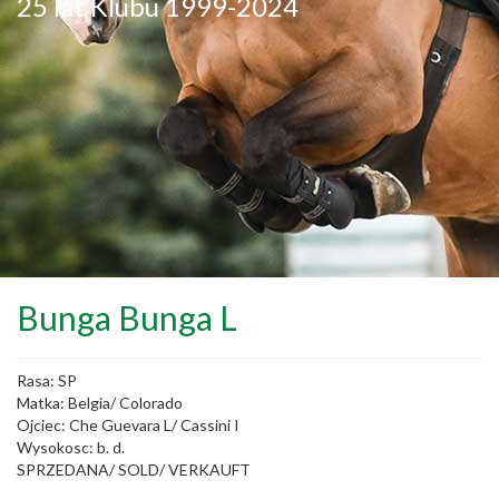
25 lat Klubu 1999-2024
Bunga Bunga L
Rasa: SP
Matka: Belgia/ Colorado
Ojciec: Che Guevara L/ Cassini I
Wysokosc: b. d.
SPRZEDANA/ SOLD/ VERKAUFT