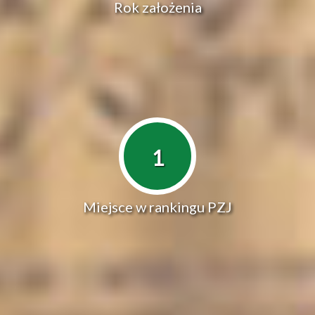
Rok założenia
1
Miejsce w rankingu PZJ