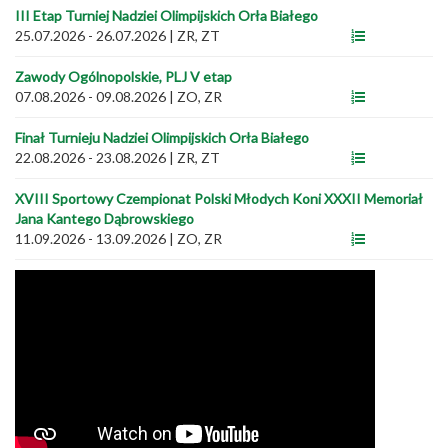
III Etap Turniej Nadziei Olimpijskich Orła Białego
25.07.2026 - 26.07.2026
|
ZR, ZT
Zawody Ogólnopolskie, PLJ V etap
07.08.2026 - 09.08.2026
|
ZO, ZR
Finał Turnieju Nadziei Olimpijskich Orła Białego
22.08.2026 - 23.08.2026
|
ZR, ZT
XVIII Sportowy Czempionat Polski Młodych Koni XXXII Memoriał
Jana Kantego Dąbrowskiego
11.09.2026 - 13.09.2026
|
ZO, ZR