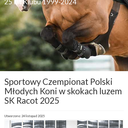
25 lat Klubu 1999-2024
Sportowy Czempionat Polski
Młodych Koni w skokach luzem
SK Racot 2025
Utworzono: 24 listopad 2025