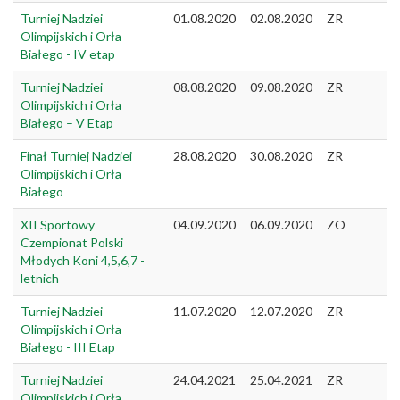
Turniej Nadziei
01.08.2020
02.08.2020
ZR
Olimpijskich i Orła
Białego - IV etap
Turniej Nadziei
08.08.2020
09.08.2020
ZR
Olimpijskich i Orła
Białego – V Etap
Finał Turniej Nadziei
28.08.2020
30.08.2020
ZR
Olimpijskich i Orła
Białego
XII Sportowy
04.09.2020
06.09.2020
ZO
Czempionat Polski
Młodych Koni 4,5,6,7 -
letnich
Turniej Nadziei
11.07.2020
12.07.2020
ZR
Olimpijskich i Orła
Białego - III Etap
Turniej Nadziei
24.04.2021
25.04.2021
ZR
Olimpijskich i Orła