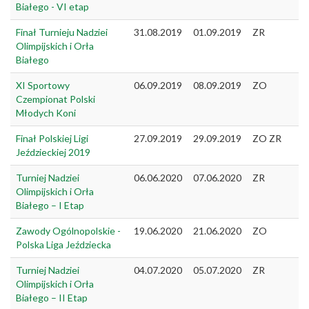
Białego - VI etap
Finał Turnieju Nadziei
31.08.2019
01.09.2019
ZR
Olimpijskich i Orła
Białego
XI Sportowy
06.09.2019
08.09.2019
ZO
Czempionat Polski
Młodych Koni
Finał Polskiej Ligi
27.09.2019
29.09.2019
ZO ZR
Jeździeckiej 2019
Turniej Nadziei
06.06.2020
07.06.2020
ZR
Olimpijskich i Orła
Białego – I Etap
Zawody Ogólnopolskie -
19.06.2020
21.06.2020
ZO
Polska Liga Jeździecka
Turniej Nadziei
04.07.2020
05.07.2020
ZR
Olimpijskich i Orła
Białego – II Etap