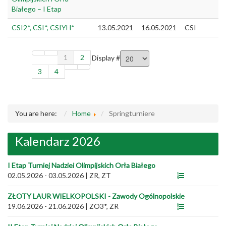
Białego – I Etap
CSI2*, CSI*, CSIYH*
13.05.2021
16.05.2021
CSI
1
2
Display #
3
4
You are here:
Home
Springturniere
Kalendarz 2026
I Etap Turniej Nadziei Olimpijskich Orła Białego
02.05.2026 - 03.05.2026
|
ZR, ZT
ZŁOTY LAUR WIELKOPOLSKI - Zawody Ogólnopolskie
19.06.2026 - 21.06.2026
|
ZO3*, ZR