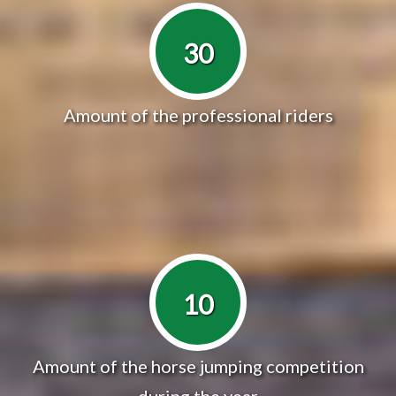
30
Amount of the professional riders
10
Amount of the horse jumping competition
during the year