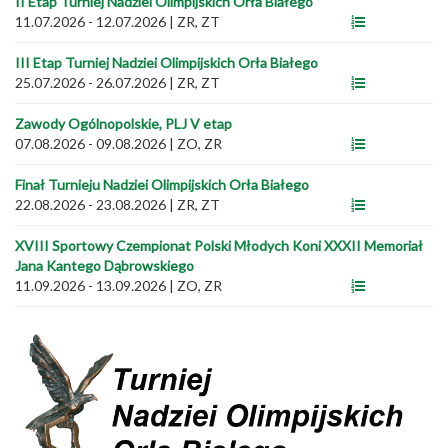
II Etap Turniej Nadziei Olimpijskich Orła Białego
11.07.2026 - 12.07.2026
|
ZR, ZT
III Etap Turniej Nadziei Olimpijskich Orła Białego
25.07.2026 - 26.07.2026
|
ZR, ZT
Zawody Ogólnopolskie, PLJ V etap
07.08.2026 - 09.08.2026
|
ZO, ZR
Finał Turnieju Nadziei Olimpijskich Orła Białego
22.08.2026 - 23.08.2026
|
ZR, ZT
XVIII Sportowy Czempionat Polski Młodych Koni XXXII Memoriał
Jana Kantego Dąbrowskiego
11.09.2026 - 13.09.2026
|
ZO, ZR